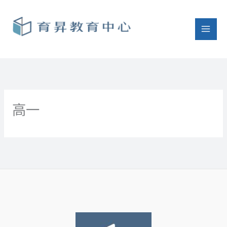
跳
至
主
要
內
容
高一