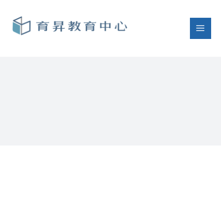
跳
至
主
要
內
容