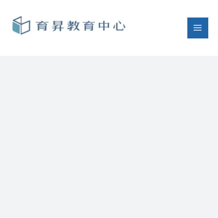
跳
至
主
要
內
容