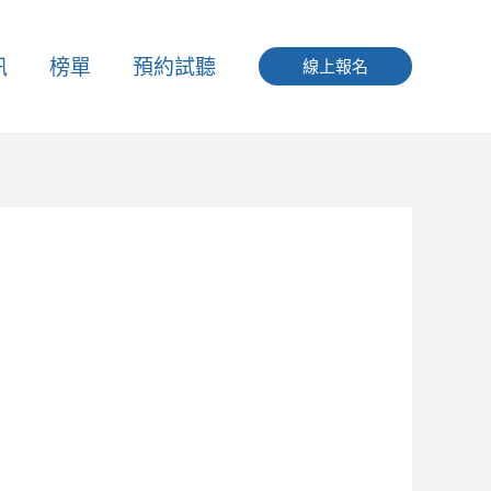
訊
榜單
預約試聽
線上報名