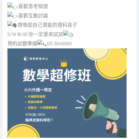
喜歡思考辯證
喜歡互動討論
想喚起自己潛能的理科孩子
5/19 18:00 你一定要來試試
預約試聽專線
03-3645050